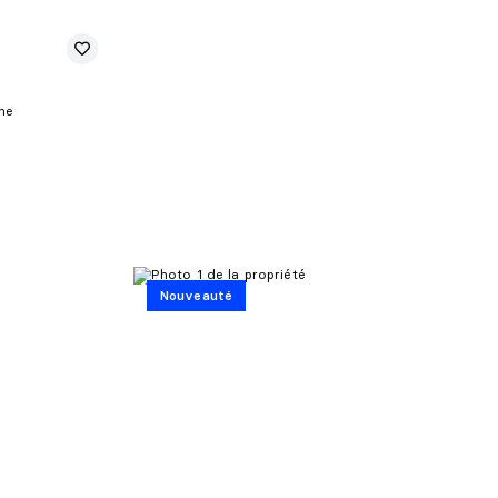
ne
Nouveauté