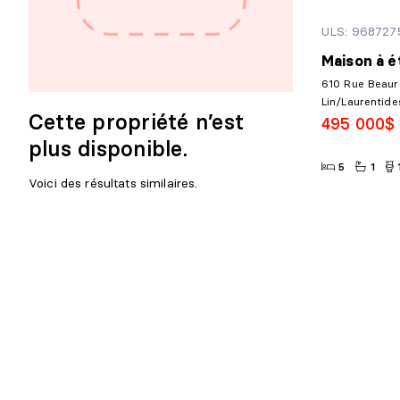
ULS: 968727
Maison à é
610 Rue Beaur
Lin/Laurentide
Cette propriété n’est
495 000$
plus disponible.
5
1
Voici des résultats similaires.