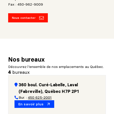
Fax : 450-962-9009
Nous contacter
Nos bureaux
Découvrez l’ensemble de nos emplacements au Québec.
bureaux
4
360 boul. Curé-Labelle, Laval
(Fabreville), Québec H7P 2P1
Bur. :
450 625-2001
En savoir plus