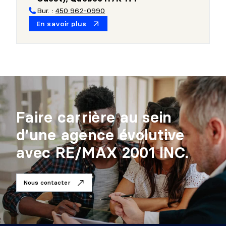
Bur. :
450 962-0990
En savoir plus
Faire carrière au sein
d'une agence évolutive
avec RE/MAX 2001 INC.
Nous contacter