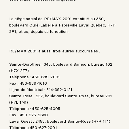
Le siège social de RE/MAX 2001 est situé au 360,
boulevard Curé-Labelle à Fabreville Laval Québec, H7P
2P1, et ce, depuis sa fondation.
RE/MAX 2001 a aussi trois autres succursales :
Sainte-Dorothée : 345, boulevard Samson, bureau 102
(H7X 2Z7)
Téléphone : 450-689-2001
Fax : 450-689-1616
Ligne de Montréal : 514-392-0121
Sainte-Rose : 257, boulevard Sainte-Rose, bureau 201
(H7L 1M1)
Téléphone : 450-625-4005
Fax : 450-625-2680
Laval Ouest : 2455, boulevard Sainte-Rose (H7R 1T1)
Téléphone 450-627-2001