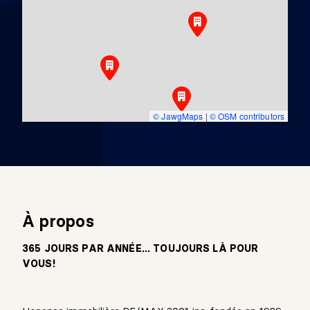
© JawgMaps
|
© OSM contributors
À propos
365 JOURS PAR ANNÉE... TOUJOURS LÀ POUR
VOUS!