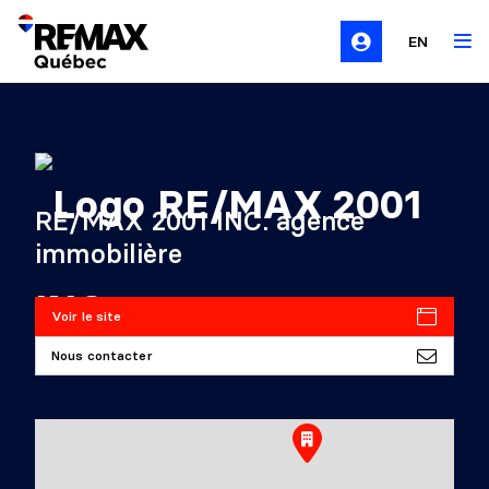
EN
RE/MAX 2001 INC. agence
immobilière
Voir le site
Nous contacter