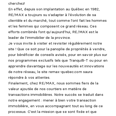
cherchez!
En effet, depuis son implantation au Québec en 1982,
RE/MAX a toujours su s'adapter à l'évolution de sa
clientèle et du marché, tout comme l'ont fait les hommes
et les femmes qui composent ce grand réseau. Ces
efforts combinés font qu'aujourd'hui, RE/MAX est le
leader de l'immobilier de la province.
Je vous invite à visiter et revisiter régulièrement notre
site ! Que ce soit pour la panoplie de propriétés à vendre,
pour bénéficier de conseils avisés, pour en savoir plus sur
nos programmes exclusifs tels que Tranquilli-T ou pour en
apprendre davantage sur les nouveautés et innovations
de notre réseau, le site remax-quebec.com saura
répondre à vos attentes.
Finalement, chez RE/MAX, nous sommes fiers de la
valeur ajoutée de nos courtiers en matière de
transactions immobilières. Notre succès se traduit dans
notre engagement : mener à bien votre transaction
immobilière, en vous accompagnant tout au long de ce
processus. C'est la mission que se sont fixée et que