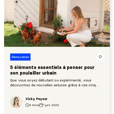
Rénovation
5 éléments essentiels à penser pour
son poulailler urbain
Que vous soyez débutant ou expérimenté, vous
découvrirez de nouvelles astuces grâce à ces cinq
éléments essentiels pour son poulailler urbain!
Vicky Payeur
4 mins
7 juin 2023