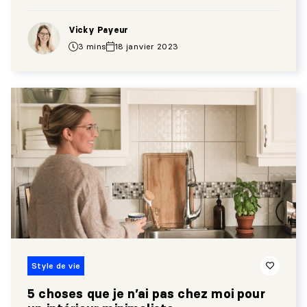
Vicky Payeur
3 mins
18 janvier 2023
Style de vie
5 choses que je n’ai pas chez moi pour