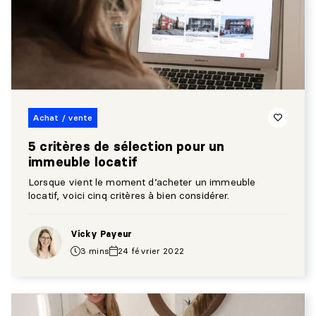
Achat / vente
5 critères de sélection pour un
immeuble locatif
Lorsque vient le moment d’acheter un immeuble
locatif, voici cinq critères à bien considérer.
Vicky Payeur
3 mins
24 février 2022