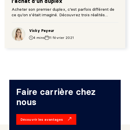
l'achat d'un duplex
Acheter son premier duplex, c’est parfois différent de
ce qu’on s’était imaginé. Découvrez trois réalités
financières à connaître avant de se lancer!
Vicky Payeur
4 mins
11 février 2021
Faire carrière chez
nous
Découvrir les avantages