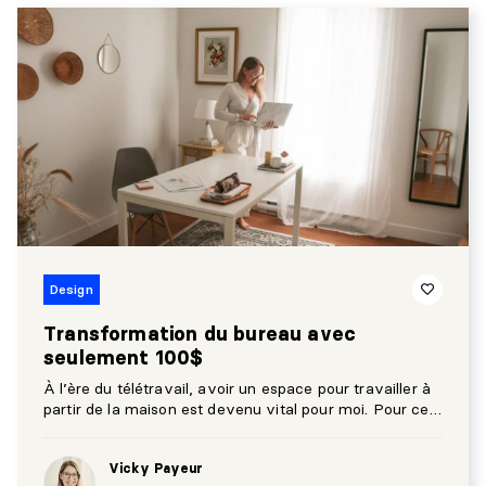
Design
Transformation du bureau avec
seulement 100$
À l’ère du télétravail, avoir un espace pour travailler à
partir de la maison est devenu vital pour moi. Pour ce
projet d’aménagement, je me suis accordé un budget
total de 100 $ pour changer le look complet de
Vicky Payeur
l’espace. Voici comment j’y suis arrivée!