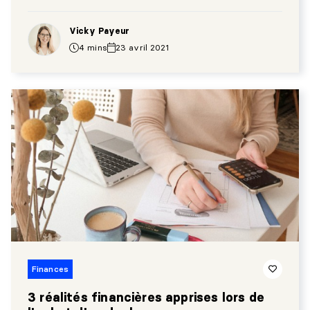
budget pour notre duplex!
Vicky Payeur
4 mins
23 avril 2021
Finances
3 réalités financières apprises lors de