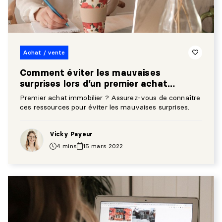
Achat / vente
Comment éviter les mauvaises
surprises lors d’un premier achat
immobilier
Premier achat immobilier ? Assurez-vous de connaître
ces ressources pour éviter les mauvaises surprises.
Vicky Payeur
4 mins
15 mars 2022