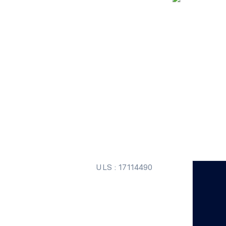
ULS : 17114490