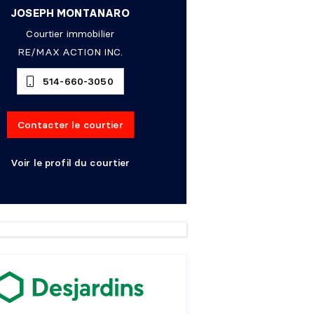
JOSEPH MONTANARO
Courtier immobilier
RE/MAX ACTION INC.
514-660-3050
Contacter le courtier
Voir le profil du courtier