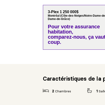
3-Plex 1 250 000$
Montréal (Côte-des-Neiges/Notre-Dame-de
Dame-de-Grâce)
Pour votre
assurance
habitation,
comparez-nous,
ça vaut
coup.
Caractéristiques de la 
2
Chambres
1
Sall