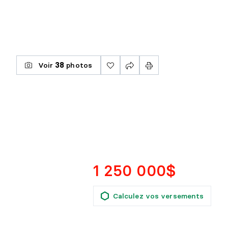
Voir
38
photos
1 250 000$
Calculez vos versements