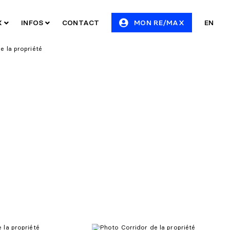
X
INFOS
CONTACT
MON RE/MAX
EN