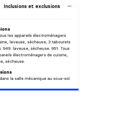
Inclusions et exclusions
sions
ous les appareils électroménagers
sine, laveuse, sécheuse, 3 tabourets
. 949: laveuse, sécheuse. 951: Tous
pareils électroménagers de cuisine,
se, sécheuse.
sions
 dans la salle mécanique au sous-sol.