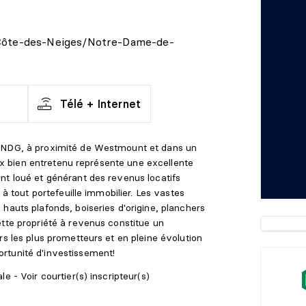
(Côte-des-Neiges/Notre-Dame-de-
Télé + Internet
s-NDG, à proximité de Westmount et dans un
plex bien entretenu représente une excellente
nt loué et générant des revenus locatifs
 à tout portefeuille immobilier. Les vastes
hauts plafonds, boiseries d'origine, planchers
ette propriété à revenus constitue un
rs les plus prometteurs et en pleine évolution
rtunité d'investissement!
e - Voir courtier(s) inscripteur(s)