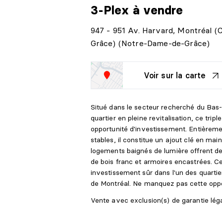
3-Plex
à vendre
947 - 951 Av. Harvard, Montréal 
Grâce) (Notre-Dame-de-Grâce)
Voir sur la carte
Situé dans le secteur recherché du Ba
quartier en pleine revitalisation, ce tri
opportunité d'investissement. Entièreme
stables, il constitue un ajout clé en main
logements baignés de lumière offrent de 
de bois franc et armoires encastrées. C
investissement sûr dans l'un des quartie
de Montréal. Ne manquez pas cette oppo
Vente avec exclusion(s) de garantie légal