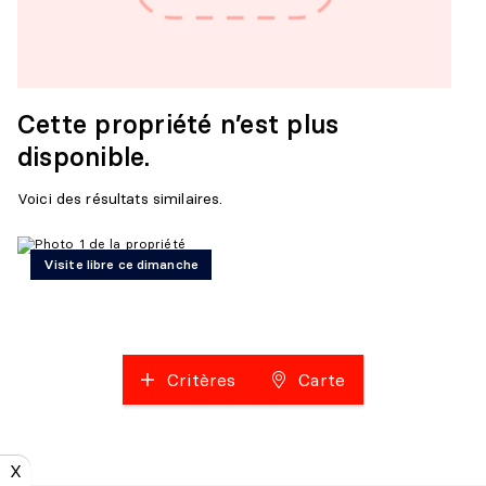
Cette propriété n’est plus
disponible.
Voici des résultats similaires.
Visite libre ce dimanche
Critères
Carte
X