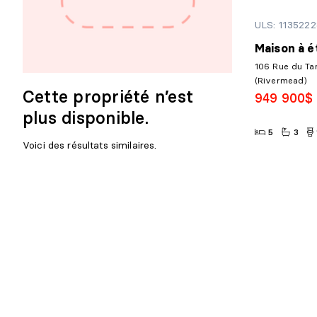
ULS: 1135222
Maison à é
106 Rue du Ta
(Rivermead)
Cette propriété n’est
949 900$
plus disponible.
5
3
Voici des résultats similaires.