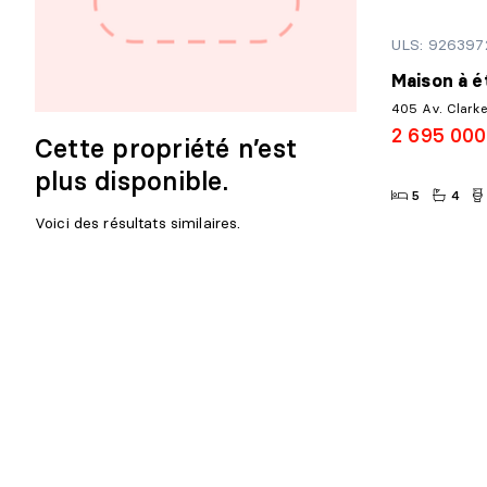
ULS: 926397
Maison à é
405 Av. Clark
2 695 00
Cette propriété n’est
plus disponible.
5
4
Voici des résultats similaires.