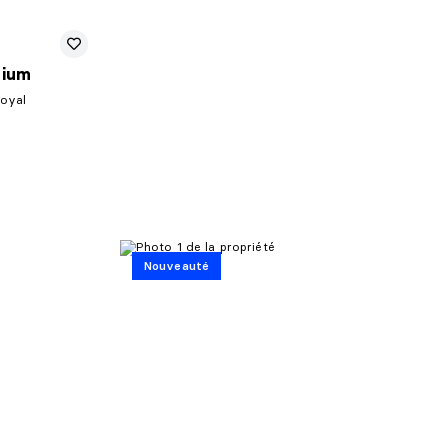
nium
Royal
Nouveauté