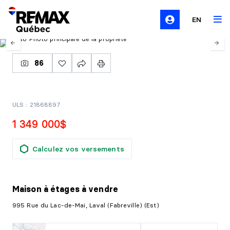
EN
86
ULS : 21868897
1 349 000$
Calculez vos versements
Maison à étages
à vendre
995 Rue du Lac-de-Mai, Laval (Fabreville) (Est)