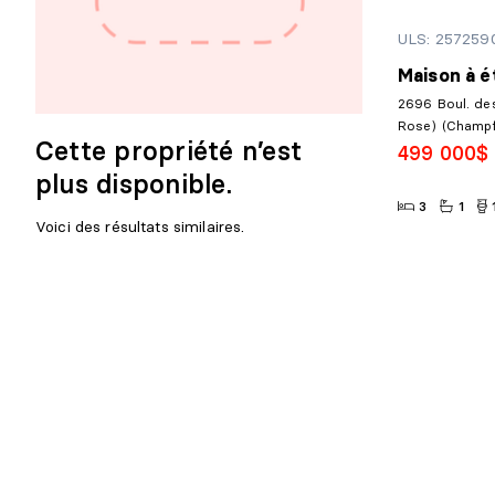
ULS: 257259
Maison à é
2696 Boul. des
Rose) (Champf
Cette propriété n’est
499 000$
plus disponible.
3
1
Voici des résultats similaires.