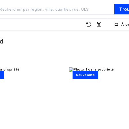
Tro
À v
rd
é
Nouveauté