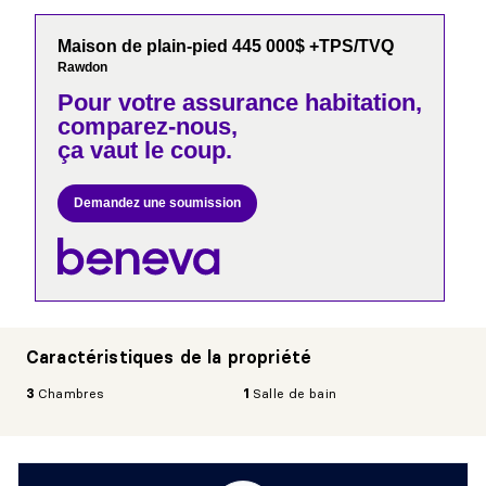
Maison de plain-pied 445 000$ +TPS/TVQ
Rawdon
Pour votre
assurance habitation,
comparez-nous,
ça vaut le coup.
Demandez une soumission
Caractéristiques de la propriété
3
Chambres
1
Salle de bain