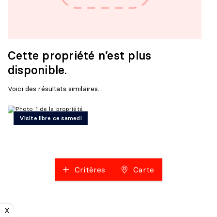
Cette propriété n’est plus
disponible.
Voici des résultats similaires.
Visite libre ce samedi
Critères
Carte
X