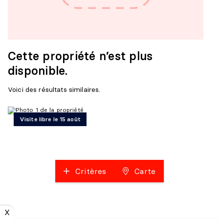
Cette propriété n’est plus
disponible.
Voici des résultats similaires.
Visite libre le 15 août
Critères
Carte
X