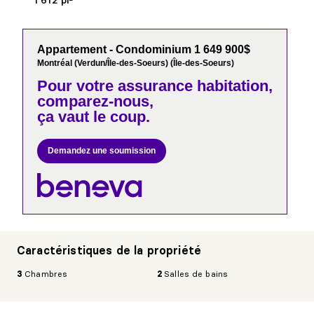
1 612 pi²
Appartement - Condominium 1 649 900$
Montréal (Verdun/Île-des-Soeurs) (Île-des-Soeurs)
Pour votre
assurance habitation,
comparez-nous,
ça vaut le coup.
Demandez une soumission
Caractéristiques de la propriété
3
Chambres
2
Salles de bains