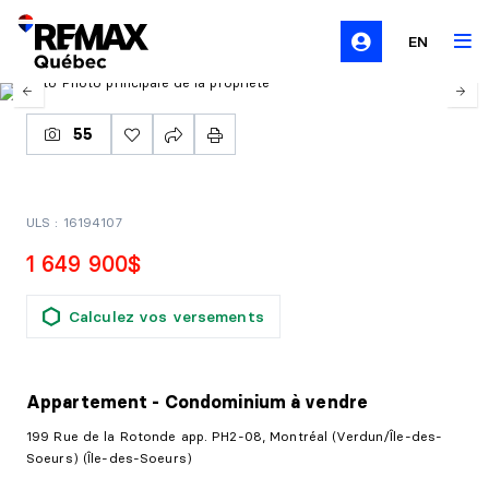
EN
55
ULS : 16194107
1 649 900$
Calculez vos versements
Appartement - Condominium
à vendre
199 Rue de la Rotonde app. PH2-08, Montréal (Verdun/Île-des-
Soeurs) (Île-des-Soeurs)