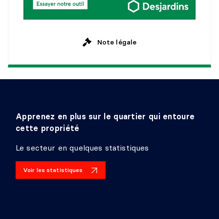
Niveau :
PH02
Dimensions :
11'1" X 11'8" irr.
Revêtement :
Bois
Détails :
Note légale
Apprenez en plus sur le quartier qui entoure
cette propriété
Le secteur en quelques statistiques
Voir les statistiques