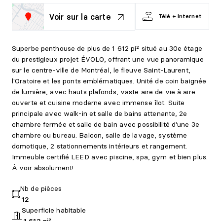
Voir sur la carte
Télé + Internet
Superbe penthouse de plus de 1 612 pi² situé au 30e étage
du prestigieux projet ÉVOLO, offrant une vue panoramique
sur le centre-ville de Montréal, le fleuve Saint-Laurent,
l'Oratoire et les ponts emblématiques. Unité de coin baignée
de lumière, avec hauts plafonds, vaste aire de vie à aire
ouverte et cuisine moderne avec immense îlot. Suite
principale avec walk-in et salle de bains attenante, 2e
chambre fermée et salle de bain avec possibilité d'une 3e
chambre ou bureau. Balcon, salle de lavage, système
domotique, 2 stationnements intérieurs et rangement.
Immeuble certifié LEED avec piscine, spa, gym et bien plus.
À voir absolument!
Nb de pièces
12
Superficie habitable