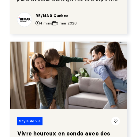
(même avec enfants et animaux).
RE/MAX Québec
4 mins
3 mai 2026
Style de vie
Vivre heureux en condo avec des