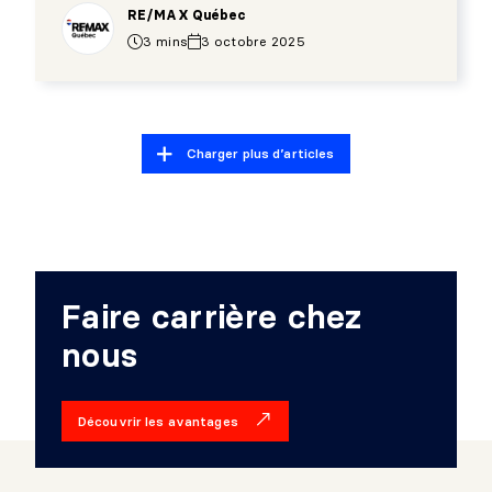
RE/MAX Québec
3 mins
3 octobre 2025
Charger plus d’articles
Faire carrière chez
nous
Découvrir les avantages