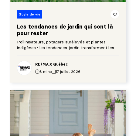
Style de vie
Les tendances de jardin qui sont là
pour rester
Pollinisateurs, potagers surélevés et plantes
indigènes : les tendances jardin transforment les
cours du Québec depuis quelques années.
RE/MAX Québec
3 mins
17 juillet 2026