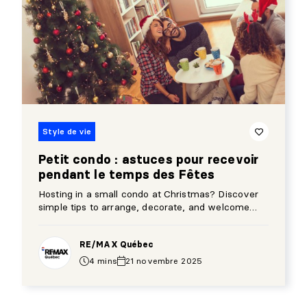
Style de vie
Petit condo : astuces pour recevoir
pendant le temps des Fêtes
Hosting in a small condo at Christmas? Discover
simple tips to arrange, decorate, and welcome
guests warmly during the Holidays.
RE/MAX Québec
4 mins
21 novembre 2025