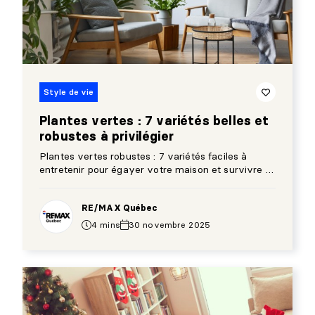
Style de vie
Plantes vertes : 7 variétés belles et
robustes à privilégier
Plantes vertes robustes : 7 variétés faciles à
entretenir pour égayer votre maison et survivre à
l’hiver.
RE/MAX Québec
4 mins
30 novembre 2025