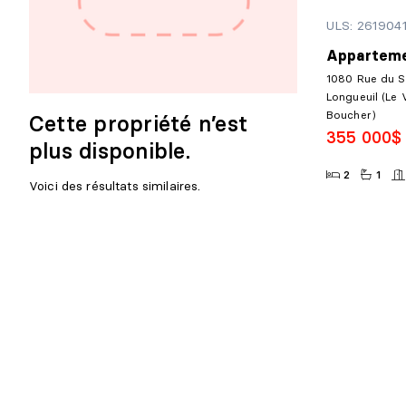
ULS: 261904
Apparteme
1080 Rue du S
Longueuil (Le 
Boucher)
Cette propriété n’est
355 000$
plus disponible.
2
1
Voici des résultats similaires.