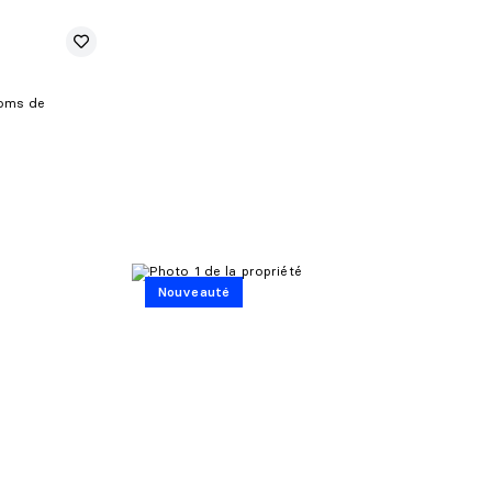
Noms de
Nouveauté