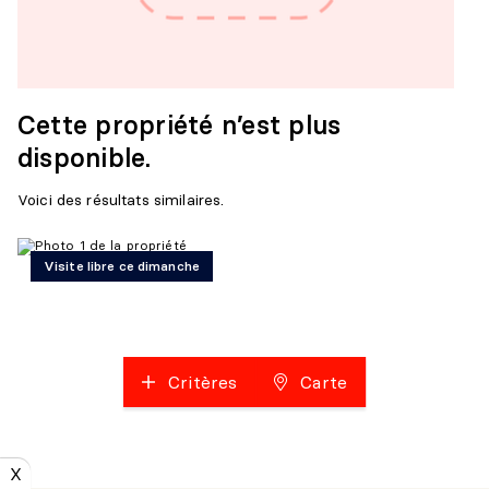
Cette propriété n’est plus
disponible.
Voici des résultats similaires.
Visite libre ce dimanche
Critères
Carte
X