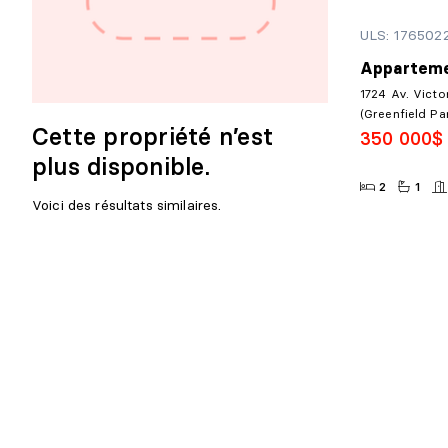
ULS: 176502
Apparteme
1724 Av. Victo
(Greenfield Pa
Cette propriété n’est
350 000$
plus disponible.
2
1
Voici des résultats similaires.