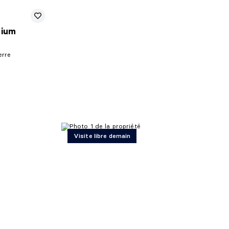
nium
erre
Visite libre demain