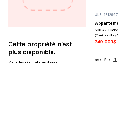
ULS: 1712867
Apparteme
500 Av. Duclos
(Centre-ville/
249 000$
Cette propriété n’est
plus disponible.
1
1
Voici des résultats similaires.