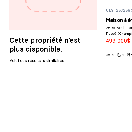
ULS: 257259
Maison à é
2696 Boul. des
Rose) (Champf
Cette propriété n’est
499 000$
plus disponible.
3
1
Voici des résultats similaires.