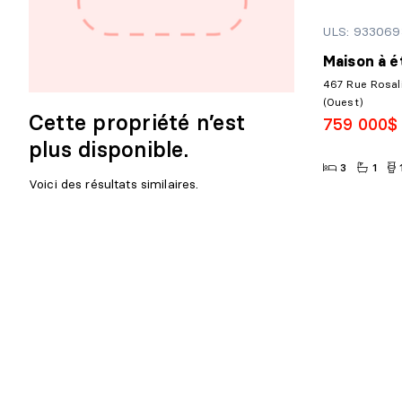
ULS: 933069
Maison à é
467 Rue Rosali
(Ouest)
Cette propriété n’est
759 000$
plus disponible.
3
1
Voici des résultats similaires.