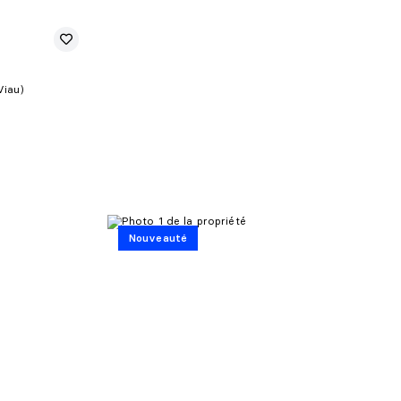
Viau)
Nouveauté