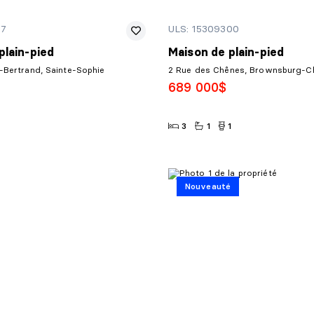
57
ULS: 15309300
plain-pied
Maison de plain-pied
-Bertrand, Sainte-Sophie
2 Rue des Chênes, Brownsburg-
689 000$
3
1
1
Nouveauté