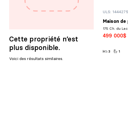
ULS: 144427
Maison de 
175 Ch. du Lac
499 000$
Cette propriété n’est
plus disponible.
3
1
Voici des résultats similaires.