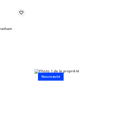
Chatham
Nouveauté