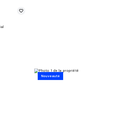
éal
Nouveauté