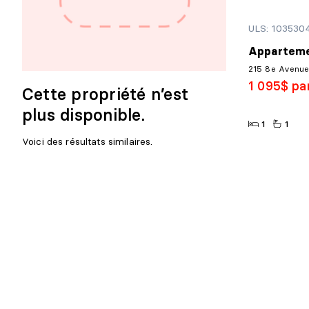
ULS: 103530
Apparteme
215 8e Avenue,
1 095$ pa
Cette propriété n’est
plus disponible.
1
1
Voici des résultats similaires.