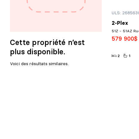
ULS: 268563
2-Plex
51Z - 51AZ Ru
579 900$
Cette propriété n’est
plus disponible.
2
1
Voici des résultats similaires.