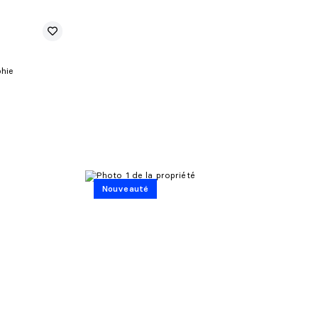
hie
Nouveauté