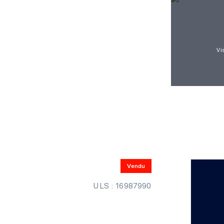
Vi
Vendu
ULS : 16987990