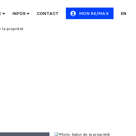
X
INFOS
CONTACT
MON RE/MAX
EN