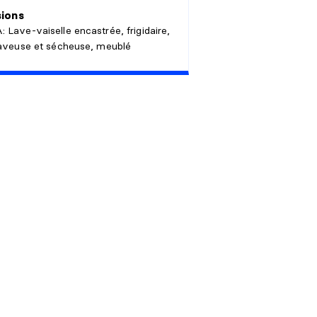
sions
 Lave-vaiselle encastrée, frigidaire,
laveuse et sécheuse, meublé