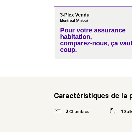
3-Plex Vendu
Montréal (Anjou)
Pour votre
assurance
habitation,
comparez-nous,
ça vaut
coup.
Caractéristiques de la 
3
Chambres
1
Sall