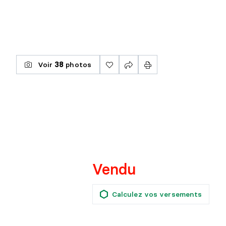
Voir
38
photos
Vendu
Calculez vos versements