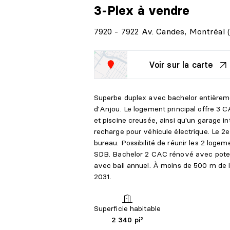
3-Plex
à vendre
7920 - 7922 Av. Candes, Montréal 
Voir sur la carte
Superbe duplex avec bachelor entièrem
d'Anjou. Le logement principal offre 3
et piscine creusée, ainsi qu'un garage i
recharge pour véhicule électrique. Le 
bureau. Possibilité de réunir les 2 loge
SDB. Bachelor 2 CAC rénové avec poten
avec bail annuel. À moins de 500 m de 
2031.
Superficie habitable
2 340 pi²