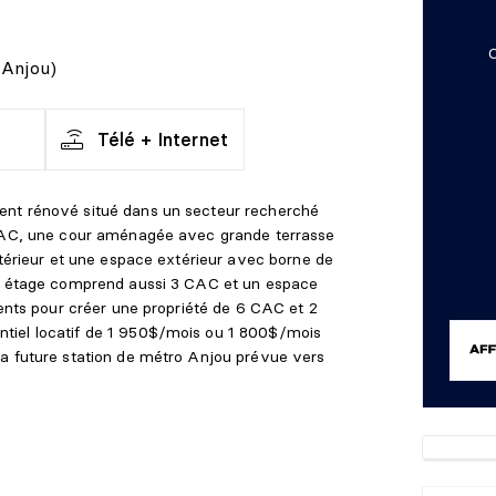
C
(Anjou)
Télé + Internet
ent rénové situé dans un secteur recherché
 CAC, une cour aménagée avec grande terrasse
ntérieur et une espace extérieur avec borne de
2e étage comprend aussi 3 CAC et un espace
ments pour créer une propriété de 6 CAC et 2
tiel locatif de 1 950$/mois ou 1 800$/mois
la future station de métro Anjou prévue vers