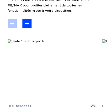
RE/MAX pour profiter pleinement de toutes les
fonctionnalités mises à votre disposition.
ULS: 18965327
UL