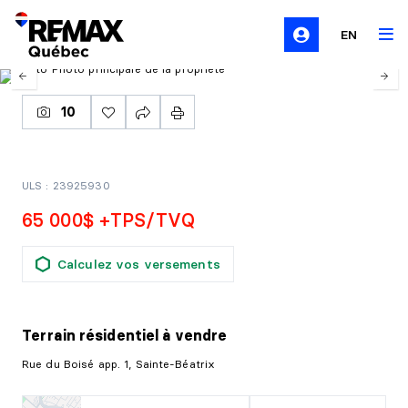
EN
10
ULS : 23925930
65 000$ +TPS/TVQ
Calculez vos versements
Terrain résidentiel
à vendre
Rue du Boisé app. 1, Sainte-Béatrix