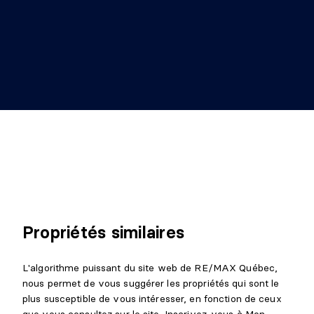
Propriétés similaires
L'algorithme puissant du site web de RE/MAX Québec,
nous permet de vous suggérer les propriétés qui sont le
plus susceptible de vous intéresser, en fonction de ceux
que vous consultez sur le site. Inscrivez-vous à Mon