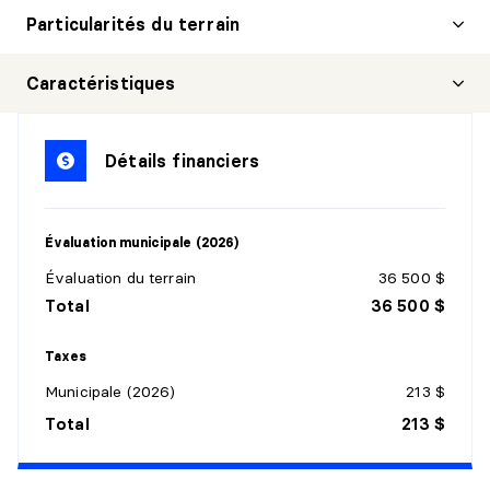
Particularités du terrain
Caractéristiques
Détails financiers
Évaluation municipale (2026)
Évaluation du terrain
36 500 $
Total
36 500 $
Taxes
Municipale (2026)
213 $
Total
213 $