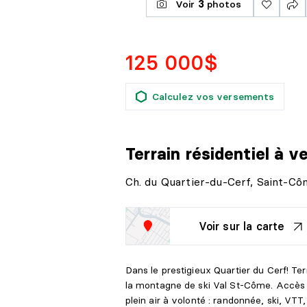
Voir
3
photos
125 000$
Calculez vos versements
Terrain résidentiel
à v
Ch. du Quartier-du-Cerf, Saint-C
Voir sur la carte
Dans le prestigieux Quartier du Cerf! Ter
la montagne de ski Val St-Côme. Accès a
plein air à volonté : randonnée, ski, VT