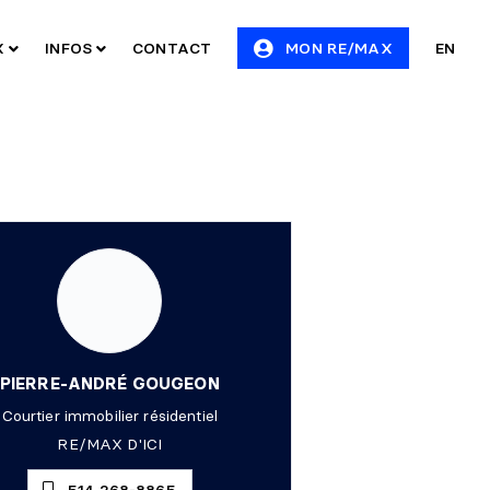
X
INFOS
CONTACT
MON RE/MAX
EN
PIERRE-ANDRÉ GOUGEON
Courtier immobilier résidentiel
RE/MAX D'ICI