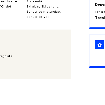
tés du site
Proximité
Dépen
e/Chalet
Ski alpin, Ski de fond,
Sentier de motoneige,
Frais
Sentier de VTT
Total
'égouts