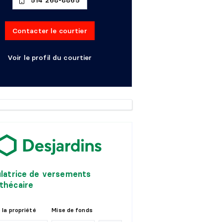
514 268-8865
Contacter le courtier
Voir le profil du courtier
ulatrice de versements
thécaire
 la propriété
Mise de fonds