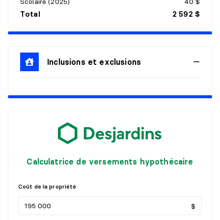
Scolaire (2025)
40 $
Total
2 592 $
Inclusions et exclusions
Calculatrice de versements hypothécaire
Coût de la propriété
$