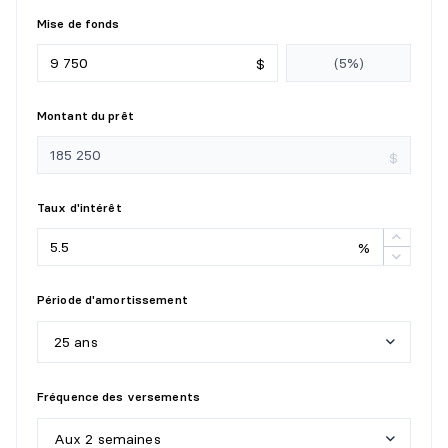
Mise de fonds
$
Montant du prêt
$
Taux d'intérêt
%
Période d'amortissement
25 ans
5
a
n
s
Fréquence des versements
1
0
a
n
s
Aux 2 semaines