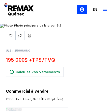
EN
ULS : 25998080
195 000$ +TPS/TVQ
Calculez vos versements
Commercial
à vendre
2050 Boul. Laure, Sept-Îles (Sept-Îles)