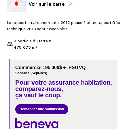
Voir sur la carte
Le rapport environnemental 2012 phase 1 et un rapport Géo
technique 2013 sont disponibles
Superficie du terrain
475 673 m²
Commercial 195 000$ +TPS/TVQ
Sept-Îles (Sept-Îles)
Pour votre
assurance habitation,
comparez-nous,
ça vaut le coup.
Demandez une soumission