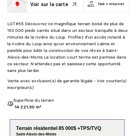
Voir sur la carte
Télé + Internet
LOT#55 Découvrez ce magnifique terrain boisé de plus de
153 000 pieds carrés situé dans un secteur tranquille à deux
minutes de la rivière du Loup. Profitez d'un accès notarié à
la rivière du Loup ainsi qu'un environnement calme et
paisible pour bâtir la construction de vos rêves à Saint-
Alexis-des-Monts.La location court terme est permise dans
ce secteur. N'attendez pas et saisissez cette opportunité
sans plus tarder.
Vente avec exclusion(s) de garantie légale - Voir courtier(s)
inscripteur(s)
Superficie du terrain
14 221,90 m²
Terrain résidentiel 85 000$ +TPS/TVQ
Saint-Alexis-des-Monts