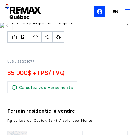
EN
12
ULS : 22331077
85 000$ +TPS/TVQ
Calculez vos versements
Terrain résidentiel
à vendre
Rg du Lac-du-Castor, Saint-Alexis-des-Monts