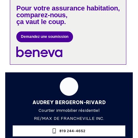
Pour votre
assurance habitation,
comparez-nous,
ça vaut le coup.
Demandez une soumission
AUDREY BERGERON-RIVARD
Courtier immobilier résidentiel
RE/MAX DE FRANCHEVILLE INC.
819 244-4652