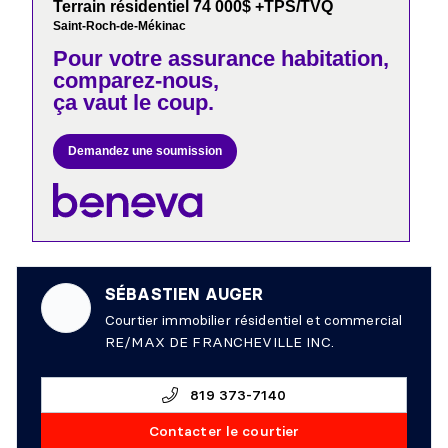
Terrain résidentiel 74 000$ +TPS/TVQ
Saint-Roch-de-Mékinac
Pour votre
assurance habitation,
comparez-nous,
ça vaut le coup.
Demandez une soumission
SÉBASTIEN AUGER
Courtier immobilier résidentiel et commercial
RE/MAX DE FRANCHEVILLE INC.
819 373-7140
Contacter le courtier