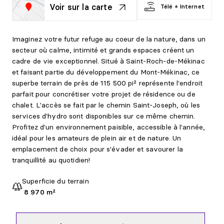
Voir sur la carte
Télé + Internet
Imaginez votre futur refuge au coeur de la nature, dans un
secteur où calme, intimité et grands espaces créent un
cadre de vie exceptionnel. Situé à Saint-Roch-de-Mékinac
et faisant partie du développement du Mont-Mékinac, ce
superbe terrain de près de 115 500 pi² représente l'endroit
parfait pour concrétiser votre projet de résidence ou de
chalet. L'accès se fait par le chemin Saint-Joseph, où les
services d'hydro sont disponibles sur ce même chemin.
Profitez d'un environnement paisible, accessible à l'année,
idéal pour les amateurs de plein air et de nature. Un
emplacement de choix pour s'évader et savourer la
tranquillité au quotidien!
Superficie du terrain
8 970 m²