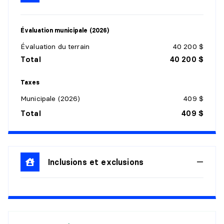
Évaluation municipale (2026)
Évaluation du terrain
40 200 $
Total
40 200 $
Taxes
Municipale (2026)
409 $
Total
409 $
Inclusions et exclusions