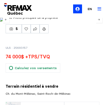
EN
5
ULS : 25693157
74 000$ +TPS/TVQ
Calculez vos versements
Terrain résidentiel
à vendre
Ch. du Mont-Mékinac, Saint-Roch-de-Mékinac