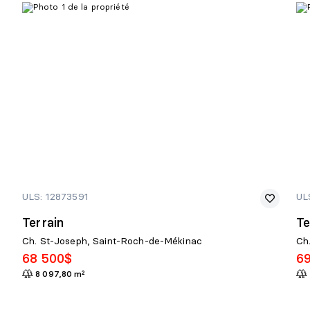
ULS: 12873591
UL
Terrain
Te
Ch. St-Joseph, Saint-Roch-de-Mékinac
Ch
68 500$
6
8 097,80 m²