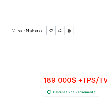
Voir
14
photos
189 000$ +TPS/T
Calculez vos versements