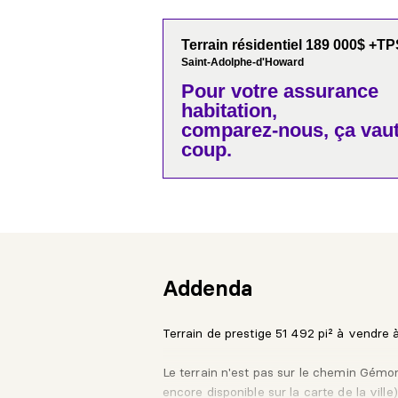
Terrain résidentiel 189 000$ +T
Saint-Adolphe-d'Howard
Pour votre
assurance
habitation,
comparez-nous,
ça vaut
coup.
Addenda
Terrain de prestige 51 492 pi² à vendr
Le terrain n'est pas sur le chemin Gémo
encore disponible sur la carte de la ville)