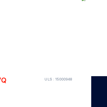
VQ
ULS : 15000948