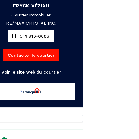
ERYCK VÉZIAU
Courtier immobilier
RE/MAX CRYSTAL INC.
514 916-8686
Contacter le courtier
Voir le site web du courtier