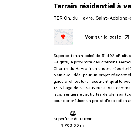
Terrain résidentiel
à v
TER Ch. du Havre, Saint-Adolphe
Voir sur la carte
Superbe terrain boisé de 51 492 pi² sit
Heights, à proximité des chemins Gém
Chemin du Havre (non encore répertoriée
plein sud, idéal pour un projet résident
guide architectural, assurant qualité po
15, village de St-Sauveur et ses commerc
lacs, sentiers et activités de plein air 
pour concrétiser un projet d'exception 
Superficie du terrain
4 783,80 m²