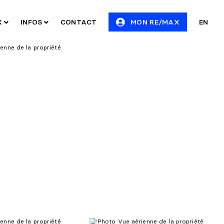
X
INFOS
CONTACT
MON RE/MAX
EN