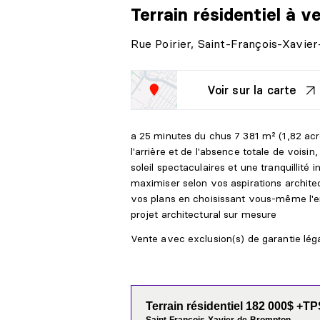
Terrain résidentiel
à v
Rue Poirier, Saint-François-Xavi
Voir sur la carte
a 25 minutes du chus 7 381 m² (1,82 acre
l'arrière et de l'absence totale de vois
soleil spectaculaires et une tranquillité
maximiser selon vos aspirations architec
vos plans en choisissant vous-même l'en
projet architectural sur mesure
Vente avec exclusion(s) de garantie légal
Terrain résidentiel 182 000$ +T