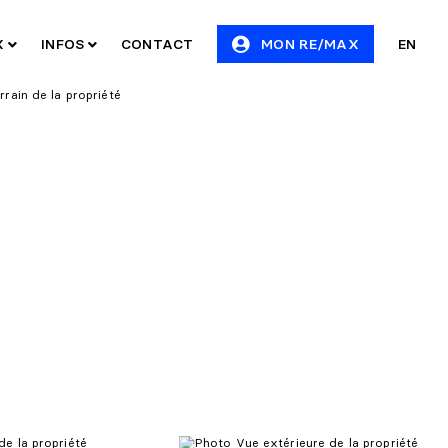
X
INFOS
CONTACT
MON RE/MAX
EN