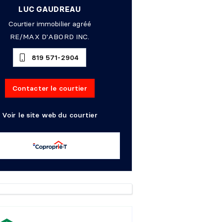
LUC GAUDREAU
Courtier immobilier agréé
RE/MAX D'ABORD INC.
819 571-2904
Contacter le courtier
Voir le site web du courtier