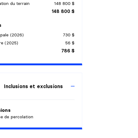
tion du terrain
148 800 $
148 800 $
s
ipale (2026)
730 $
re (2025)
56 $
786 $
Inclusions et exclusions
sions
e de percolation