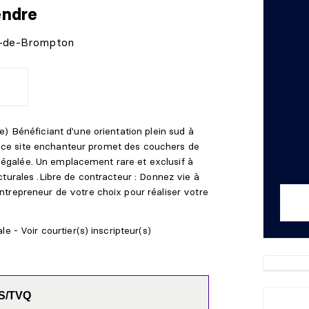
endre
er-de-Brompton
) Bénéficiant d'une orientation plein sud à
in, ce site enchanteur promet des couchers de
 inégalée. Un emplacement rare et exclusif à
turales .Libre de contracteur : Donnez vie à
trepreneur de votre choix pour réaliser votre
e - Voir courtier(s) inscripteur(s)
PS/TVQ