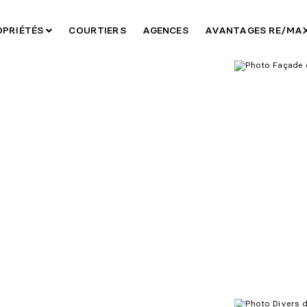
OPRIÉTÉS
COURTIERS
AGENCES
AVANTAGES RE/MA