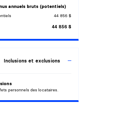
us annuels bruts (potentiels)
ntiels
44 856 $
44 856 $
Inclusions et exclusions
sions
fets personnels des locataires.