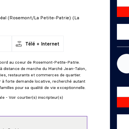
al (Rosemont/La Petite-Patrie) (La
Télé + Internet
mbord au coeur de Rosemont-Petite-Patrie.
te à distance de marche du Marché Jean-Talon,
ies, restaurants et commerces de quartier.
 à forte demande locative, recherché autant
familles pour sa qualité de vie exceptionnelle.
e - Voir courtier(s) inscripteur(s)