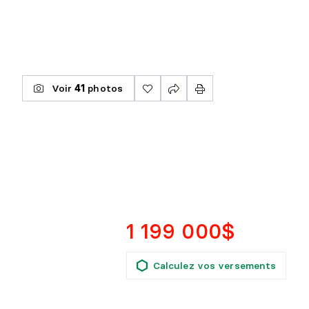
Voir
41
photos
1 199 000$
Calculez vos versements