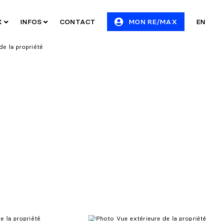
X
INFOS
CONTACT
MON RE/MAX
EN