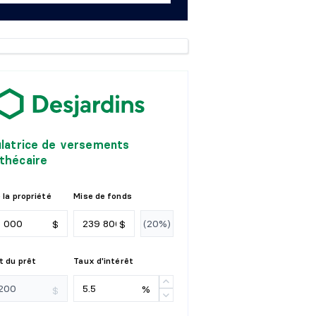
ulatrice de versements
thécaire
 la propriété
Mise de fonds
$
$
 du prêt
Taux d'intérêt
%
$