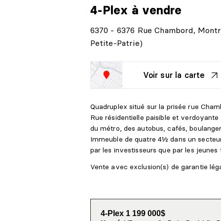
4-Plex
à vendre
6370 - 6376 Rue Chambord, Montré
Petite-Patrie)
Voir sur la carte
Quadruplex situé sur la prisée rue Cha
Rue résidentielle paisible et verdoyan
du métro, des autobus, cafés, boulanger
Immeuble de quatre 4½ dans un secteur
par les investisseurs que par les jeunes 
Vente avec exclusion(s) de garantie légal
4-Plex 1 199 000$