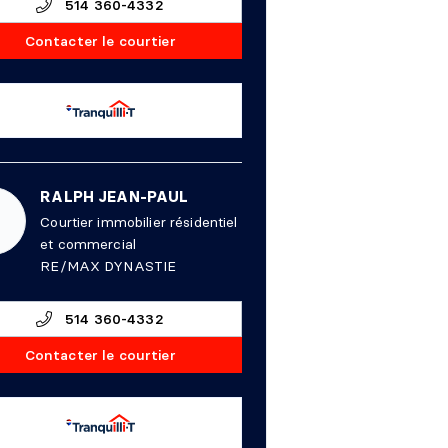
514 360-4332
Contacter le courtier
RALPH JEAN-PAUL
Courtier immobilier résidentiel
et commercial
RE/MAX DYNASTIE
514 360-4332
Contacter le courtier