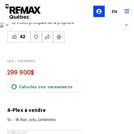
EN
42
ULS : 13641923
299 900$
Calculez vos versements
4-Plex
à vendre
12 - 18 Rue Joly, Lotbinière