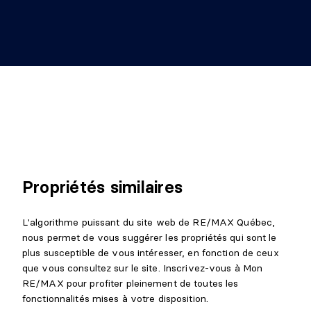
Niveau :
Sous-sol 1
Dimensions :
13'5" X 10'4"
Revêtement :
Plancher flottant
Détails :
Propriétés similaires
L'algorithme puissant du site web de RE/MAX Québec,
nous permet de vous suggérer les propriétés qui sont le
plus susceptible de vous intéresser, en fonction de ceux
que vous consultez sur le site. Inscrivez-vous à Mon
RE/MAX pour profiter pleinement de toutes les
fonctionnalités mises à votre disposition.