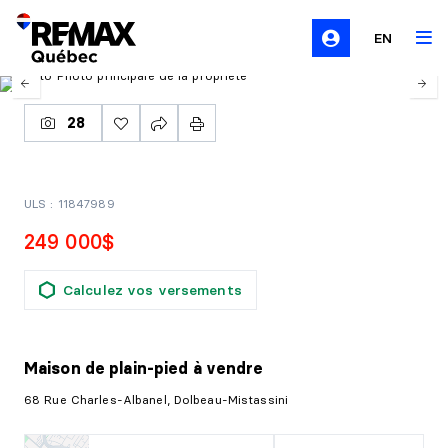
EN
28
ULS : 11847989
249 000$
Calculez vos versements
Maison de plain-pied
à vendre
68 Rue Charles-Albanel, Dolbeau-Mistassini