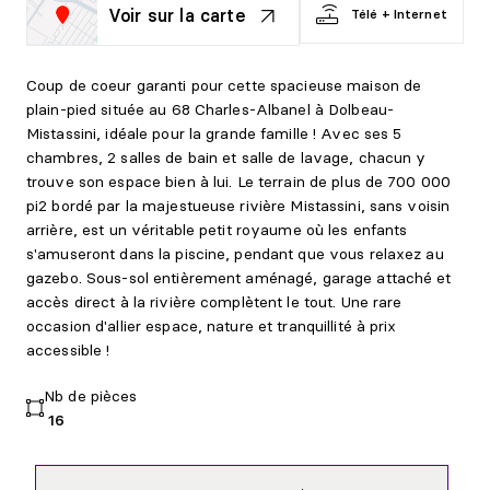
Voir sur la carte
Télé + Internet
Coup de coeur garanti pour cette spacieuse maison de
plain-pied située au 68 Charles-Albanel à Dolbeau-
Mistassini, idéale pour la grande famille ! Avec ses 5
chambres, 2 salles de bain et salle de lavage, chacun y
trouve son espace bien à lui. Le terrain de plus de 700 000
pi2 bordé par la majestueuse rivière Mistassini, sans voisin
arrière, est un véritable petit royaume où les enfants
s'amuseront dans la piscine, pendant que vous relaxez au
gazebo. Sous-sol entièrement aménagé, garage attaché et
accès direct à la rivière complètent le tout. Une rare
occasion d'allier espace, nature et tranquillité à prix
accessible !
Nb de pièces
16