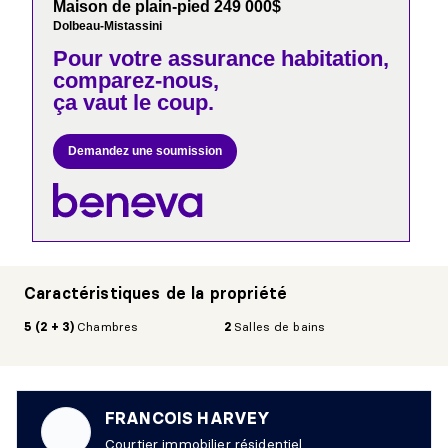
Maison de plain-pied 249 000$
Dolbeau-Mistassini
Pour votre
assurance habitation,
comparez-nous,
ça vaut le coup.
Demandez une soumission
Caractéristiques de la propriété
5 (2 + 3)
Chambres
2
Salles de bains
FRANCOIS HARVEY
Courtier immobilier résidentiel