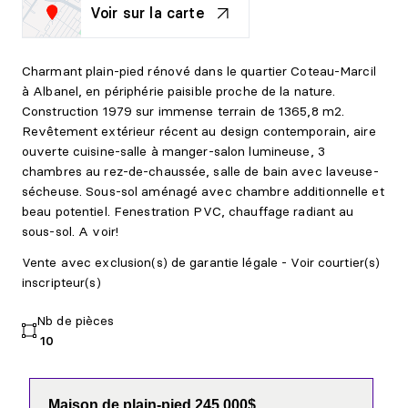
Voir sur la carte
Charmant plain-pied rénové dans le quartier Coteau-Marcil
à Albanel, en périphérie paisible proche de la nature.
Construction 1979 sur immense terrain de 1365,8 m2.
Revêtement extérieur récent au design contemporain, aire
ouverte cuisine-salle à manger-salon lumineuse, 3
chambres au rez-de-chaussée, salle de bain avec laveuse-
sécheuse. Sous-sol aménagé avec chambre additionnelle et
beau potentiel. Fenestration PVC, chauffage radiant au
sous-sol. A voir!
Vente avec exclusion(s) de garantie légale - Voir courtier(s)
inscripteur(s)
Nb de pièces
10
Maison de plain-pied 245 000$