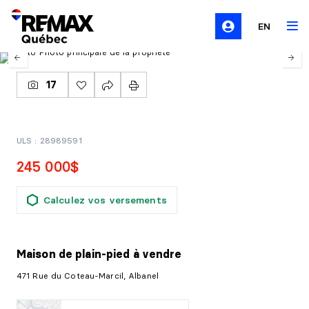
EN
17
ULS : 28989591
245 000$
Calculez vos versements
Maison de plain-pied
à vendre
471 Rue du Coteau-Marcil, Albanel