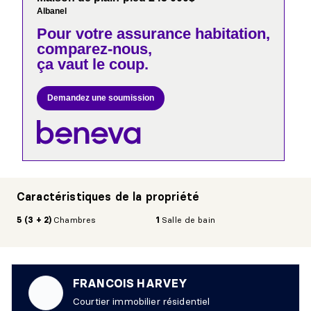
Albanel
Pour votre
assurance habitation,
comparez-nous,
ça vaut le coup.
Demandez une soumission
Caractéristiques de la propriété
5 (3 + 2)
Chambres
1
Salle de bain
FRANCOIS HARVEY
Courtier immobilier résidentiel