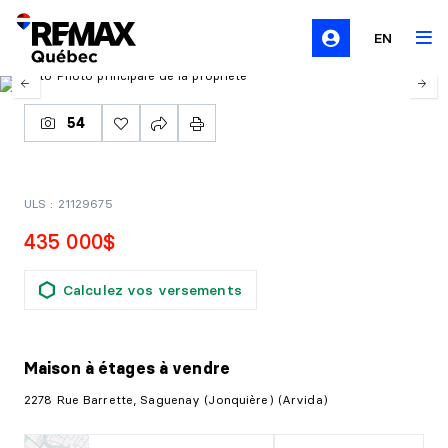
EN
54
ULS : 21129675
435 000$
Calculez vos versements
Maison à étages
à vendre
2278 Rue Barrette, Saguenay (Jonquière) (Arvida)