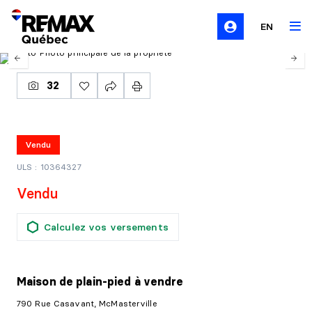
EN
32
Vendu
ULS : 10364327
Vendu
Calculez vos versements
Maison de plain-pied
à vendre
790 Rue Casavant, McMasterville