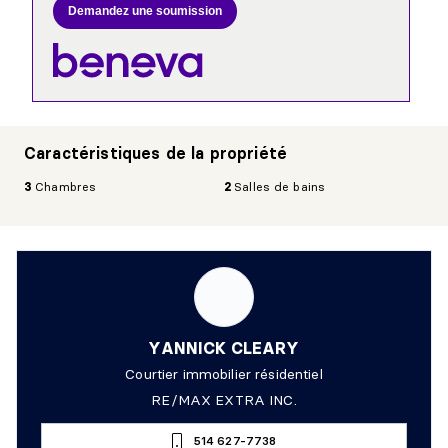
Demandez une soumission
Caractéristiques de la propriété
3
Chambres
2
Salles de bains
YANNICK CLEARY
Courtier immobilier résidentiel
RE/MAX EXTRA INC.
514 627-7738