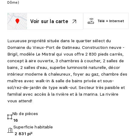
Dôme)
Voir sur la carte
Télé + Internet
Luxueuse propriété située dans le quartier sélect du
Domaine du Vieux-Port de Gatineau. Construction neuve -
Brigil, modèle Le Mistral qui vous offre 2 830 pieds carrés,
concept à aire ouverte, 3 chambres à coucher, 2 salles de
bains, 2 salles d'eau, superbe luminosité naturelle, décor
intérieur moderne & chaleureux, foyer au gaz, chambre des
maîtres avec walk-in & salle de bains privée et sous-
sol/rez-de-jardin de type walk-out. Secteur très paisible et
familial avec accès à la rivière et à la marina. La rivière
vous attend!
Nb de pièces
16
Superficie habitable
2 831 pi²