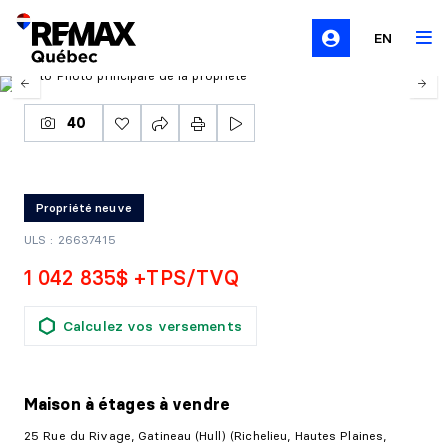
EN
40
Propriété neuve
ULS : 26637415
1 042 835$ +TPS/TVQ
Calculez vos versements
Maison à étages
à vendre
25 Rue du Rivage, Gatineau (Hull) (Richelieu, Hautes Plaines,