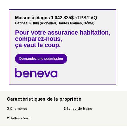
Maison à étages 1 042 835$ +TPS/TVQ
Gatineau (Hull) (Richelieu, Hautes Plaines, Dôme)
Pour votre
assurance habitation,
comparez-nous,
ça vaut le coup.
Demandez une soumission
Caractéristiques de la propriété
3
Chambres
2
Salles de bains
2
Salles d'eau