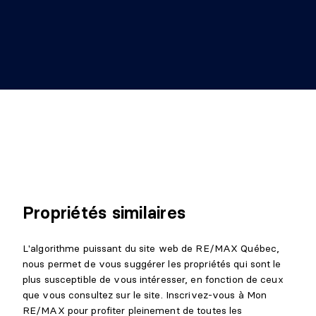
Dimensions :
5'1" X 11'6"
Revêtement :
Céramique
Détails :
Propriétés similaires
L'algorithme puissant du site web de RE/MAX Québec,
nous permet de vous suggérer les propriétés qui sont le
plus susceptible de vous intéresser, en fonction de ceux
que vous consultez sur le site. Inscrivez-vous à Mon
RE/MAX pour profiter pleinement de toutes les