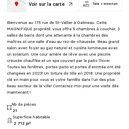
Voir sur la carte
Télé + Internet
Bienvenue au 175 rue de St-Vallier à Gatineau. Cette
MAGNIFIQUE propriété vous offre 5 chambres à coucher, 3
salles de bains dont une attenante à la chambres des
maîtres et une salle d'eau au rez-de-chaussée. Beau grand
salon avec foyer au gaz naturel et cuisine lumineuse avec
un solarium. Une cour arrière de rêve avec une piscine
creusée chauffée et un spa couvert par le patio l'hiver.
Toutes les fenêtres, portes-patio et portes d'enntrée ont été
changées en 2023! Un toiture de tôle en 2018. Une propriété
clé en main pour vous et votre famillle dans l'un des plus
beau secteur de la ville! Contactez-moi pour une visite dès
maintenant !
Nb de pièces
21
Superficie habitable
2 712 pi²