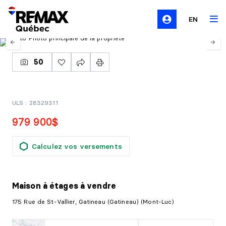
EN
50
ULS : 28329311
979 900$
Calculez vos versements
Maison à étages
à vendre
175 Rue de St-Vallier, Gatineau (Gatineau) (Mont-Luc)