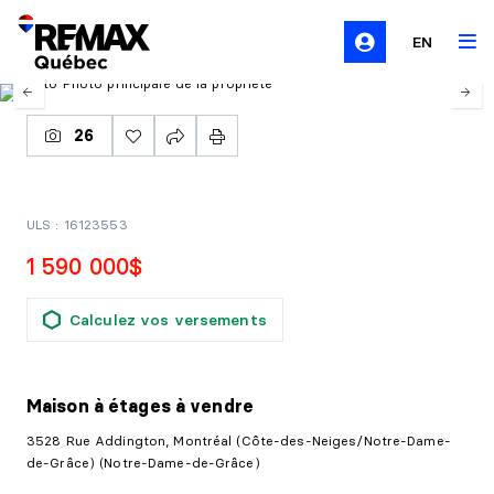
EN
26
ULS : 16123553
1 590 000$
Calculez vos versements
Maison à étages
à vendre
3528 Rue Addington, Montréal (Côte-des-Neiges/Notre-Dame-
de-Grâce) (Notre-Dame-de-Grâce)