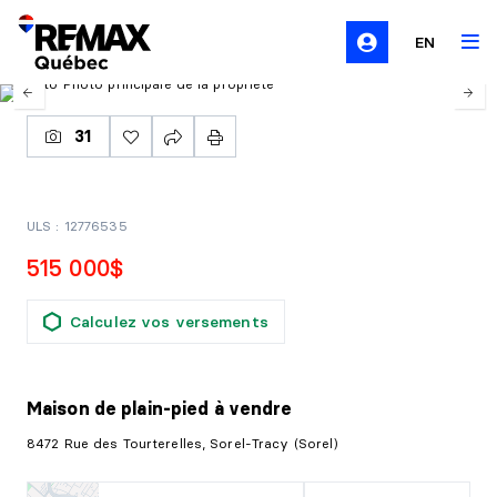
EN
31
ULS : 12776535
515 000$
Calculez vos versements
Maison de plain-pied
à vendre
8472 Rue des Tourterelles, Sorel-Tracy (Sorel)