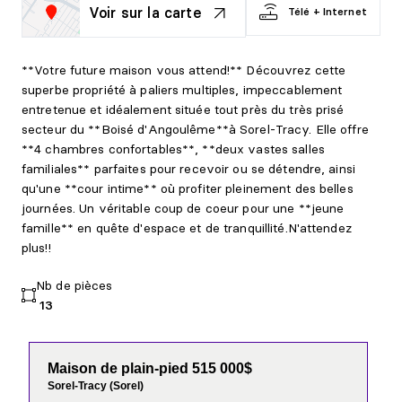
Voir sur la carte
Télé + Internet
**Votre future maison vous attend!** Découvrez cette
superbe propriété à paliers multiples, impeccablement
entretenue et idéalement située tout près du très prisé
secteur du **Boisé d'Angoulême**à Sorel-Tracy. Elle offre
**4 chambres confortables**, **deux vastes salles
familiales** parfaites pour recevoir ou se détendre, ainsi
qu'une **cour intime** où profiter pleinement des belles
journées. Un véritable coup de coeur pour une **jeune
famille** en quête d'espace et de tranquillité.N'attendez
plus!!
Nb de pièces
13
Maison de plain-pied 515 000$
Sorel-Tracy (Sorel)