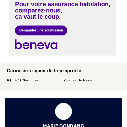
Pour votre
assurance habitation,
comparez-nous,
ça vaut le coup.
Demandez une soumission
Caractéristiques de la propriété
4 (3 + 1)
Chambres
2
Salles de bains
MARIE GONDANG