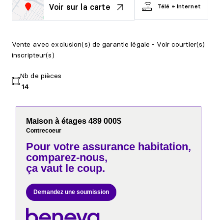
Voir sur la carte
Télé + Internet
Vente avec exclusion(s) de garantie légale - Voir courtier(s)
inscripteur(s)
Nb de pièces
14
Maison à étages 489 000$
Contrecoeur
Pour votre
assurance habitation,
comparez-nous,
ça vaut le coup.
Demandez une soumission