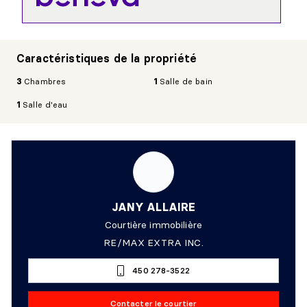
Caractéristiques de la propriété
3
Chambres
1
Salle de bain
1
Salle d'eau
JANY ALLAIRE
Courtière immobilière
RE/MAX EXTRA INC.
450 278-3522
Contacter le courtier