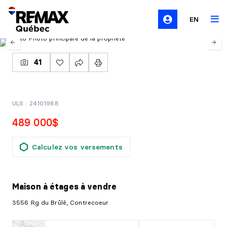
EN
41
ULS : 24101988
489 000$
Calculez vos versements
Maison à étages
à vendre
3556 Rg du Brûlé, Contrecoeur