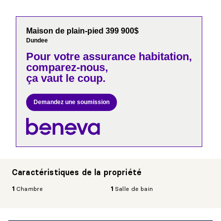
Maison de plain-pied 399 900$
Dundee
Pour votre
assurance habitation,
comparez-nous,
ça vaut le coup.
Demandez une soumission
Caractéristiques de la propriété
1
Chambre
1
Salle de bain