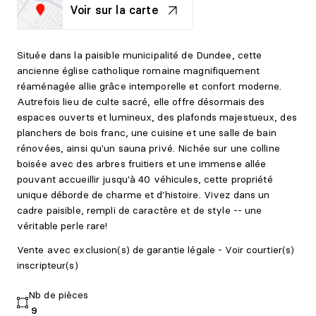
Voir sur la carte
Située dans la paisible municipalité de Dundee, cette
ancienne église catholique romaine magnifiquement
réaménagée allie grâce intemporelle et confort moderne.
Autrefois lieu de culte sacré, elle offre désormais des
espaces ouverts et lumineux, des plafonds majestueux, des
planchers de bois franc, une cuisine et une salle de bain
rénovées, ainsi qu'un sauna privé. Nichée sur une colline
boisée avec des arbres fruitiers et une immense allée
pouvant accueillir jusqu'à 40 véhicules, cette propriété
unique déborde de charme et d'histoire. Vivez dans un
cadre paisible, rempli de caractère et de style -- une
véritable perle rare!
Vente avec exclusion(s) de garantie légale - Voir courtier(s)
inscripteur(s)
Nb de pièces
9