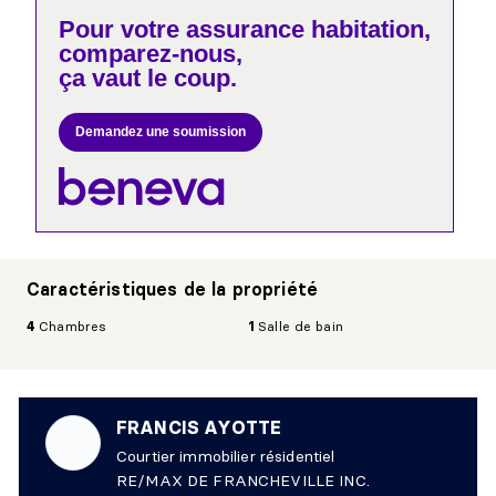
Pour votre
assurance habitation,
comparez-nous,
ça vaut le coup.
Demandez une soumission
Caractéristiques de la propriété
4
Chambres
1
Salle de bain
FRANCIS AYOTTE
Courtier immobilier résidentiel
RE/MAX DE FRANCHEVILLE INC.