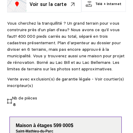
Voir sur la carte
Télé + Internet
Vous cherchez la tranquillité ? Un grand terrain pour vous
construire près d'un plan d'eau? Nous avons ce qu'il vous
faut!! 400 000 pieds carrés au total, séparé en trois
cadastres présentement. Plan d'arpenteur au dossier pour
diviser en 6 terrains, mais pas encore approuvé à la
municipalité. Vous y trouverez aussi une maison pour projet
de rénovation. Borné au Lac Bill et au Lac Bellemare. Les
limites de terrains sur les photos sont approximatives.
Vente avec exclusion(s) de garantie légale - Voir courtier(s)
inscripteur(s)
Nb de pièces
8
Maison à étages 599 000$
Saint-Mathieu-du-Parc