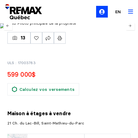
EN
13
ULS : 17003783
599 000$
Calculez vos versements
Maison à étages
à vendre
21 Ch. du Lac-Bill, Saint-Mathieu-du-Parc