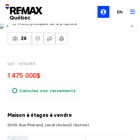
EN
26
ULS : 14702745
1 475 000$
Calculez vos versements
Maison à étages
à vendre
5035 Rue Pharand, Laval (Auteuil) (Autres)