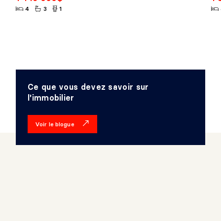
4
3
1
Ce que vous devez savoir sur
l'immobilier
Voir le blogue