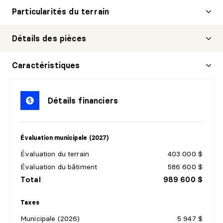
Particularités du terrain
Détails des pièces
ENTRÉE
Caractéristiques
Niveau :
1er niveau/RDC
Dimensions :
11'4" X 5'0"
Détails financiers
Revêtement :
Céramique
Détails :
Évaluation municipale (2027)
SALON
Évaluation du terrain
403 000 $
Niveau :
1er niveau/RDC
Évaluation du bâtiment
586 600 $
Dimensions :
14'4" X 12'2"
Total
989 600 $
Revêtement :
Bois
Détails :
Taxes
Municipale (2026)
5 947 $
SALLE À MANGER