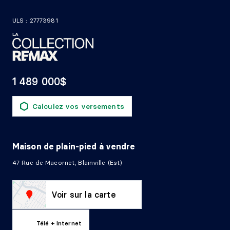
ULS : 27773981
1 489 000$
Calculez vos versements
Maison de plain-pied
à vendre
47 Rue de Macornet, Blainville (Est)
Voir sur la carte
Télé + Internet