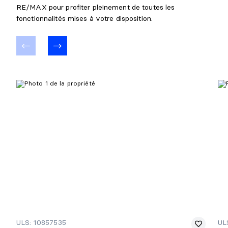
RE/MAX pour profiter pleinement de toutes les
fonctionnalités mises à votre disposition.
ULS: 10857535
UL