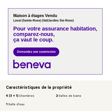
Maison à étages Vendu
Laval (Sainte-Rose) (Val/Jardins Ste-Rose)
Pour votre
assurance habitation,
comparez-nous,
ça vaut le coup.
Demandez une soumission
Caractéristiques de la propriété
4 (3 + 1)
Chambres
2
Salles de bains
1
Salle d'eau