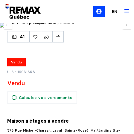
EN
41
Vendu
ULS : 16031398
Vendu
Calculez vos versements
Maison à étages
à vendre
373 Rue Michel-Charest, Laval (Sainte-Rose) (Val/Jardins Ste-