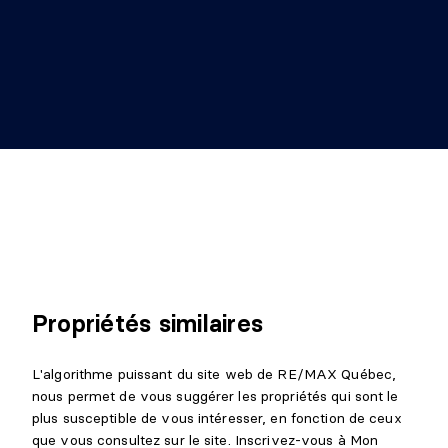
Dimensions :
19'1" X 9'2"
Revêtement :
Béton
Détails :
Propriétés similaires
L'algorithme puissant du site web de RE/MAX Québec,
nous permet de vous suggérer les propriétés qui sont le
plus susceptible de vous intéresser, en fonction de ceux
que vous consultez sur le site. Inscrivez-vous à Mon