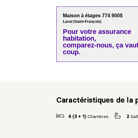
Maison à étages 774 900$
Laval (Saint-François)
Pour votre
assurance
habitation,
comparez-nous,
ça vaut
coup.
Caractéristiques de la 
4 (3 + 1)
Chambres
2
Sal