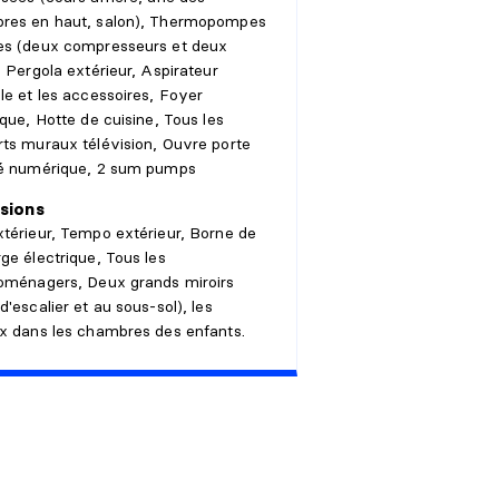
res en haut, salon), Thermopompes
es (deux compresseurs et deux
, Pergola extérieur, Aspirateur
le et les accessoires, Foyer
ique, Hotte de cuisine, Tous les
ts muraux télévision, Ouvre porte
ré numérique, 2 sum pumps
sions
térieur, Tempo extérieur, Borne de
ge électrique, Tous les
roménagers, Deux grands miroirs
d'escalier et au sous-sol), les
x dans les chambres des enfants.