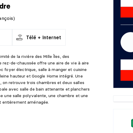
dre
ançois)
Télé + Internet
ité de la rivière des Mille Îles, des
rez-de-chaussée offre une aire de vie à aire
foyer électrique, salle à manger et cuisine
 pleine hauteur et Google Home intégré. Une
e, on retrouve trois chambres et deux salles
pale avec salle de bain attenante et planchers
e une salle polyvalente, une chambre et une
est entièrement aménagée.