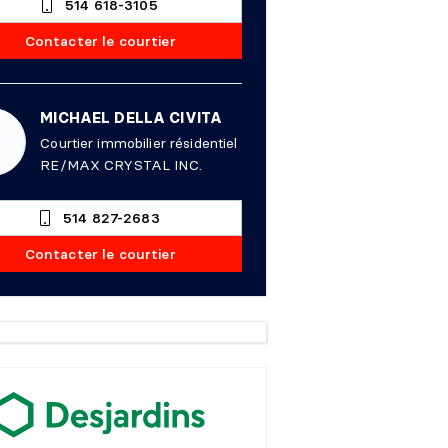
514 618-3105
Contacter le courtier
MICHAEL DELLA CIVITA
Courtier immobilier résidentiel
RE/MAX CRYSTAL INC.
514 827-2683
Contacter le courtier