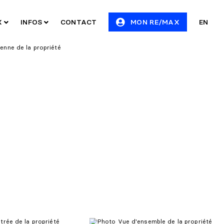
X
INFOS
CONTACT
MON RE/MAX
EN