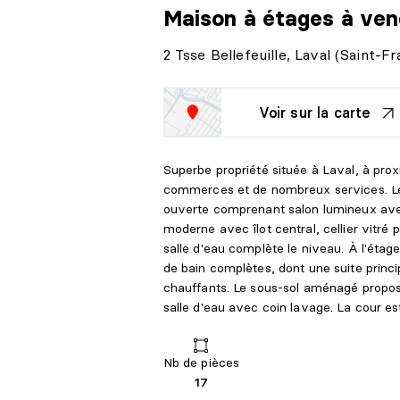
Maison à étages
à ven
2 Tsse Bellefeuille, Laval (Saint-Fr
Voir sur la carte
Superbe propriété située à Laval, à proxim
commerces et de nombreux services. Le 
ouverte comprenant salon lumineux avec 
moderne avec îlot central, cellier vitré
salle d'eau complète le niveau. À l'étag
de bain complètes, dont une suite princi
chauffants. Le sous-sol aménagé propos
salle d'eau avec coin lavage. La cour 
Nb de pièces
17